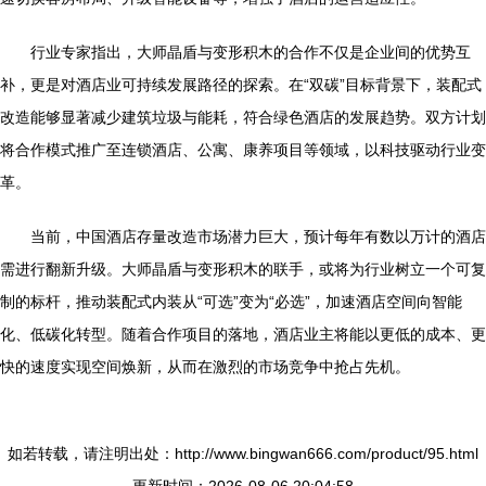
行业专家指出，大师晶盾与变形积木的合作不仅是企业间的优势互
补，更是对酒店业可持续发展路径的探索。在“双碳”目标背景下，装配式
改造能够显著减少建筑垃圾与能耗，符合绿色酒店的发展趋势。双方计划
将合作模式推广至连锁酒店、公寓、康养项目等领域，以科技驱动行业变
革。
当前，中国酒店存量改造市场潜力巨大，预计每年有数以万计的酒店
需进行翻新升级。大师晶盾与变形积木的联手，或将为行业树立一个可复
制的标杆，推动装配式内装从“可选”变为“必选”，加速酒店空间向智能
化、低碳化转型。随着合作项目的落地，酒店业主将能以更低的成本、更
快的速度实现空间焕新，从而在激烈的市场竞争中抢占先机。
如若转载，请注明出处：http://www.bingwan666.com/product/95.html