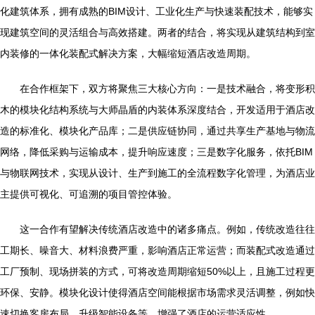
化建筑体系，拥有成熟的BIM设计、工业化生产与快速装配技术，能够实
现建筑空间的灵活组合与高效搭建。两者的结合，将实现从建筑结构到室
内装修的一体化装配式解决方案，大幅缩短酒店改造周期。
在合作框架下，双方将聚焦三大核心方向：一是技术融合，将变形积
木的模块化结构系统与大师晶盾的内装体系深度结合，开发适用于酒店改
造的标准化、模块化产品库；二是供应链协同，通过共享生产基地与物流
网络，降低采购与运输成本，提升响应速度；三是数字化服务，依托BIM
与物联网技术，实现从设计、生产到施工的全流程数字化管理，为酒店业
主提供可视化、可追溯的项目管控体验。
这一合作有望解决传统酒店改造中的诸多痛点。例如，传统改造往往
工期长、噪音大、材料浪费严重，影响酒店正常运营；而装配式改造通过
工厂预制、现场拼装的方式，可将改造周期缩短50%以上，且施工过程更
环保、安静。模块化设计使得酒店空间能根据市场需求灵活调整，例如快
速切换客房布局、升级智能设备等，增强了酒店的运营适应性。