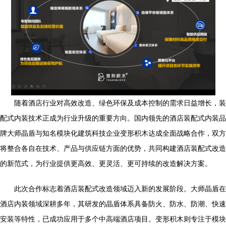
随着酒店行业对高效改造、绿色环保及成本控制的需求日益增长，装
配式内装技术正成为行业升级的重要方向。国内领先的酒店装配式内装品
牌大师晶盾与知名模块化建筑科技企业变形积木达成全面战略合作，双方
将整合各自在技术、产品与供应链方面的优势，共同构建酒店装配式改造
的新范式，为行业提供更高效、更灵活、更可持续的改造解决方案。
此次合作标志着酒店装配式改造领域迈入新的发展阶段。大师晶盾在
酒店内装领域深耕多年，其研发的晶盾体系具备防火、防水、防潮、快速
安装等特性，已成功应用于多个中高端酒店项目。变形积木则专注于模块