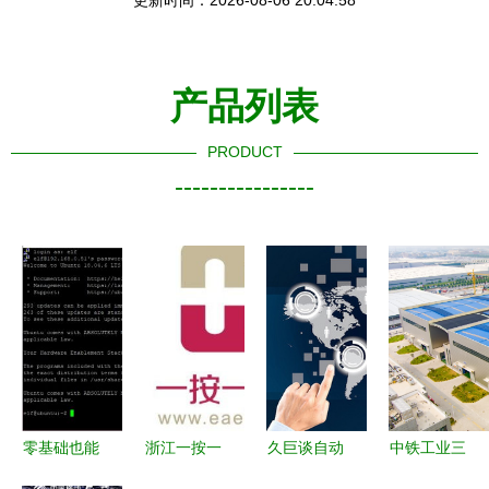
更新时间：2026-08-06 20:04:58
产品列表
PRODUCT
----------------
零基础也能
浙江一按一
久巨谈自动
中铁工业三
上手 常用
惠网络服务
化行业 中
家单位荣获